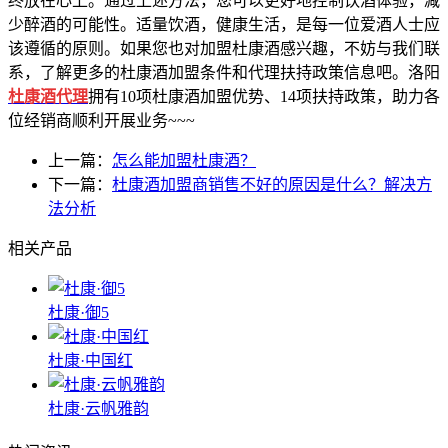
终放在心上。通过上述方法，您可以更好地控制饮酒体验，减
少醉酒的可能性。适量饮酒，健康生活，是每一位爱酒人士应
该遵循的原则。如果您也对加盟杜康酒感兴趣，不妨与我们联
系，了解更多的杜康酒加盟条件和代理扶持政策信息吧。洛阳
杜康酒代理
拥有10项杜康酒加盟优势、14项扶持政策，助力各
位经销商顺利开展业务~~~
上一篇：
怎么能加盟杜康酒？
下一篇：
杜康酒加盟商销售不好的原因是什么？解决方
法分析
相关产品
杜康·御5
杜康·中国红
杜康·云帆雅韵