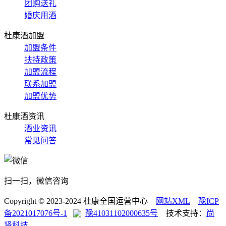
团购送礼
婚庆用酒
杜康酒加盟
加盟条件
扶持政策
加盟流程
联系加盟
加盟优势
杜康酒资讯
酒业资讯
常见问答
扫一扫，微信咨询
Copyright © 2023-2024 杜康全国运营中心
网站XML
豫ICP
备2021017076号-1
豫41031102000635号
技术支持：
尚
贤科技