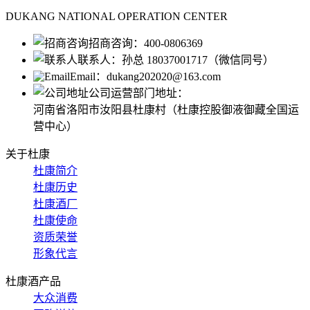
DUKANG NATIONAL OPERATION CENTER
招商咨询：
400-0806369
联系人：
孙总 18037001717（微信同号）
Email：
dukang202020@163.com
公司运营部门地址：
河南省洛阳市汝阳县杜康村（杜康控股御液御藏全国运
营中心）
关于杜康
杜康简介
杜康历史
杜康酒厂
杜康使命
资质荣誉
形象代言
杜康酒产品
大众消费