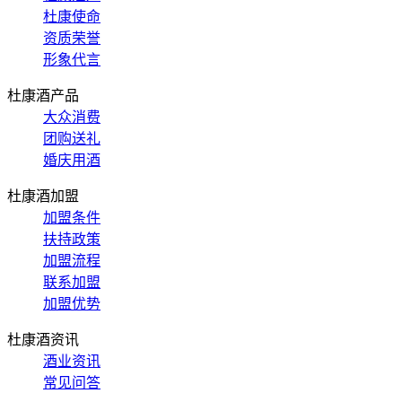
杜康使命
资质荣誉
形象代言
杜康酒产品
大众消费
团购送礼
婚庆用酒
杜康酒加盟
加盟条件
扶持政策
加盟流程
联系加盟
加盟优势
杜康酒资讯
酒业资讯
常见问答