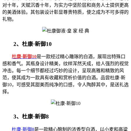
对十年，天赋沉香十年，为实力中坚阶层和商务人士提供更高
的美酒体验。其包装设计彰显尊贵特质，使之成为不可多得的
礼物。
2、杜康·新御10
杜康·新御10
是一款经过精心雕琢的白酒，展现出特殊口
感和香气。其瓶身设计精美，纹样浑然天成，给人强烈的视觉
冲击。每一个细节都经过巧妙的设计，呈现高雅和精致的风
范，使其成为一款具有收藏和赏析价值的白酒。品尝杜康·新
御10，可感受其甜美而纯净的口感，令人陶醉其中，是送礼选
择。
3、杜康·新御8
杜康·新御8
是一款精心酿制的浓香型白酒，以小麦和高粱