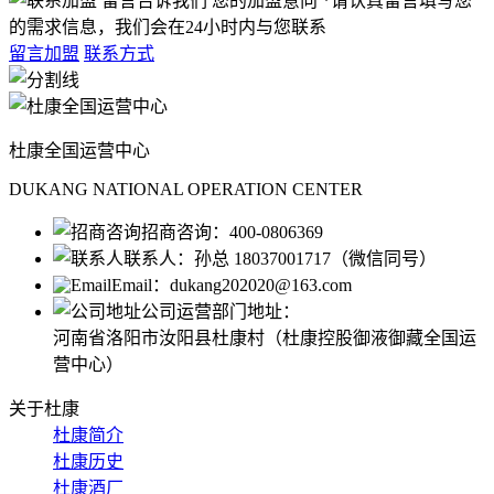
留言告诉我们 您的加盟意向
*请认真留言填写您
的需求信息，我们会在24小时内与您联系
留言加盟
联系方式
杜康全国运营中心
DUKANG NATIONAL OPERATION CENTER
招商咨询：
400-0806369
联系人：
孙总 18037001717（微信同号）
Email：
dukang202020@163.com
公司运营部门地址：
河南省洛阳市汝阳县杜康村（杜康控股御液御藏全国运
营中心）
关于杜康
杜康简介
杜康历史
杜康酒厂