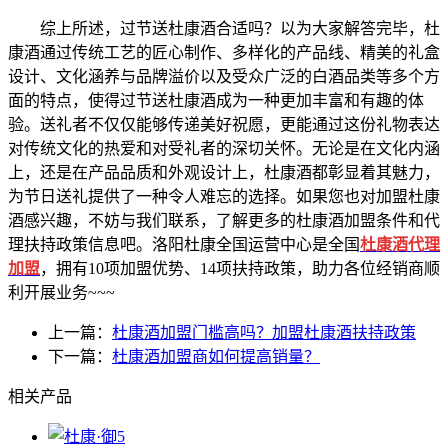
综上所述，过节送杜康酒合适吗？以为大家解答完毕，杜
康酒通过传统工艺的匠心制作、多样化的产品线、精美的礼盒
设计、文化涵养与品牌溢价以及受众广泛的白酒品类等多个方
面的特点，使得过节送杜康酒成为一种更加丰富和有趣的体
验。送礼者不仅仅能够传递美好祝愿，更能通过这份礼物表达
对传统文化的热爱和对受礼者的深切关怀。无论是在文化内涵
上，还是在产品品质和外观设计上，杜康酒都彰显着其魅力，
为节日送礼提供了一种令人难忘的选择。如果您也对加盟杜康
酒感兴趣，不妨与我们联系，了解更多的杜康酒加盟条件和代
理扶持政策信息吧。洛阳杜康全国运营中心是全国
杜康酒代理
加盟
，拥有10项加盟优势、14项扶持政策，助力各位经销商顺
利开展业务~~~
上一篇：
杜康酒加盟门槛高吗？加盟杜康酒扶持政策
下一篇：
杜康酒加盟商如何提高销量？
相关产品