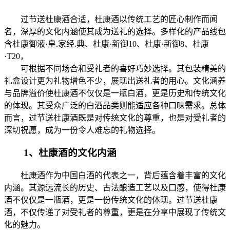
过节送杜康酒合适，杜康酒以传统工艺的匠心制作而闻
名，深厚的文化内涵使其成为送礼的选择。多样化的产品线包
含杜康御液·皇.家经.典、杜康·新御10、杜康·新御8、杜康
·T20，
可根据不同场合和受礼者的喜好巧妙选择。其包装精美的
礼盒设计更为礼物增色不少，展现出送礼者的用心。文化涵养
与品牌溢价使杜康酒不仅仅是一瓶白酒，更是历史和传统文化
的体现。其受众广泛的白酒品类则能适应各种口味需求。总体
而言，过节送杜康酒既是对传统文化的尊重，也是对受礼者的
深切祝愿，成为一份令人难忘的礼物选择。
1、杜康酒的文化内涵
杜康酒作为中国白酒的代表之一，背后蕴含着丰富的文化
内涵。其源远流长的历史、古法酿造工艺以及口感，使得杜康
酒不仅仅是一瓶酒，更是一份传统文化的体现。过节送杜康
酒，不仅传递了对受礼者的尊重，更是在分享中展现了传统文
化的魅力。