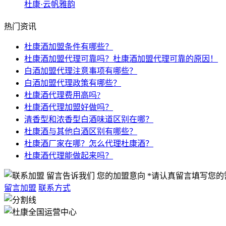
杜康·云帆雅韵
热门资讯
杜康酒加盟条件有哪些？
杜康酒加盟代理可靠吗？杜康酒加盟代理可靠的原因！
白酒加盟代理注意事项有哪些？
白酒加盟代理政策有哪些？
杜康酒代理费用高吗?
杜康酒代理加盟好做吗？
清香型和浓香型白酒味道区别在哪？
杜康酒与其他白酒区别有哪些？
杜康酒厂家在哪？怎么代理杜康酒？
杜康酒代理能做起来吗？
留言告诉我们 您的加盟意向
*请认真留言填写您的
留言加盟
联系方式