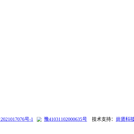
2021017076号-1
豫41031102000635号
技术支持：
尚贤科