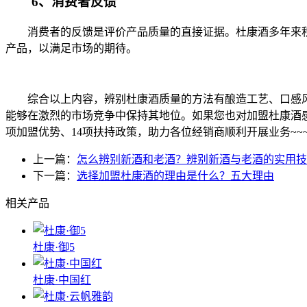
6、消费者反馈
消费者的反馈是评价产品质量的直接证据。杜康酒多年来积
产品，以满足市场的期待。
综合以上内容，辨别杜康酒质量的方法有酿造工艺、口感风
能够在激烈的市场竞争中保持其地位。如果您也对加盟杜康酒
项加盟优势、14项扶持政策，助力各位经销商顺利开展业务~~
上一篇：
怎么辨别新酒和老酒？辨别新酒与老酒的实用技
下一篇：
选择加盟杜康酒的理由是什么？五大理由
相关产品
杜康·御5
杜康·中国红