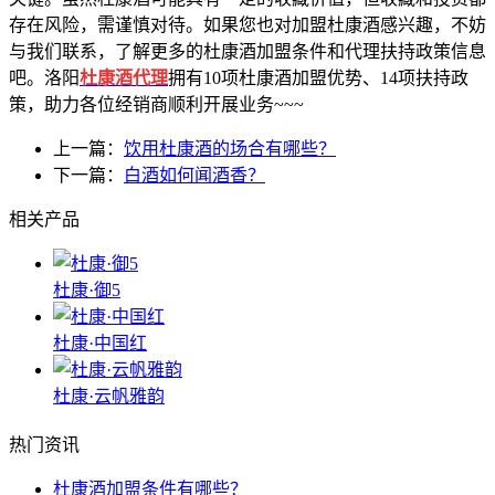
存在风险，需谨慎对待。如果您也对加盟杜康酒感兴趣，不妨
与我们联系，了解更多的杜康酒加盟条件和代理扶持政策信息
吧。洛阳
杜康酒代理
拥有10项杜康酒加盟优势、14项扶持政
策，助力各位经销商顺利开展业务~~~
上一篇：
饮用杜康酒的场合有哪些？
下一篇：
白酒如何闻酒香？
相关产品
杜康·御5
杜康·中国红
杜康·云帆雅韵
热门资讯
杜康酒加盟条件有哪些？